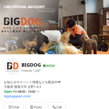
BIGDOG
Friends
1,647
お知らせやイベント情報などを配信中📢
大阪府 寝屋川市 点野1-4-3
Open
Fri 08:00 - 19:00
bigdogjapan.com/
Sun
08:00 - 19:00
Mon
08:00 - 19:00
Tue
08:00 - 19:00
Chat
Posts
Call