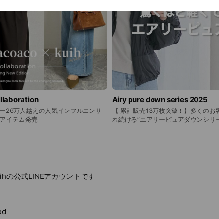
laboration
Airy pure down series 2025
ォロワー26万人越えの人気インフルエンサ
【 累計販売13万枚突破！】多くのお
ボアイテム発売
れ続ける”エアリーピュアダウンシリ
ihの公式LINEアカウントです
ed