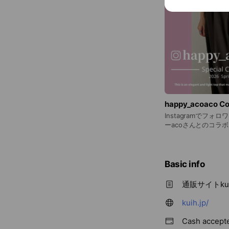
happy_acoaco Col
Instagramでフ
ーacoさんとのコラ
Basic info
通販サイトku
kuih.jp/
Cash accept