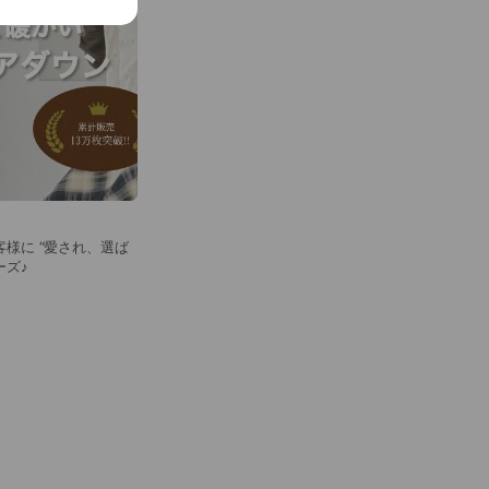
客様に “愛され、選ば
ーズ♪