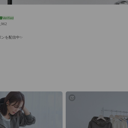
,962
ポンを配信中✨