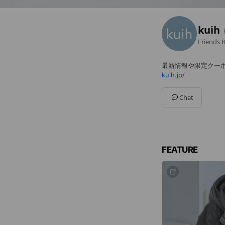
kuih
Friends
8
最新情報や限定クー
kuih.jp/
Chat
FEATURE