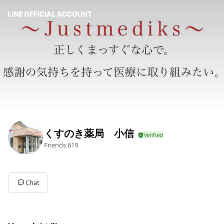
くすのき薬局 小信
Friends
619
Chat