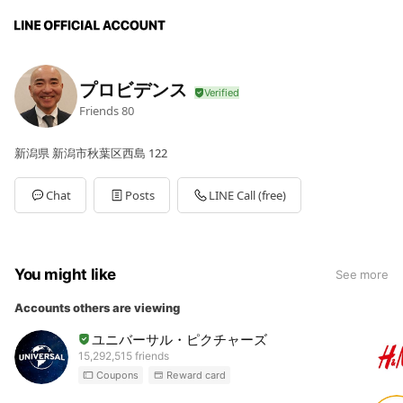
プロビデンス
Friends
80
新潟県 新潟市秋葉区西島 122
Chat
Posts
LINE Call (free)
You might like
See more
Accounts others are viewing
ユニバーサル・ピクチャーズ
15,292,515 friends
Coupons
Reward card