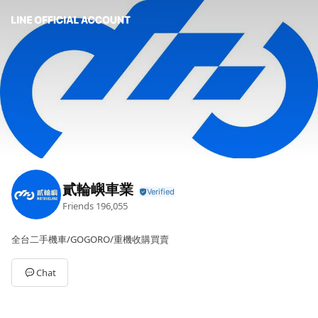
貳輪嶼車業
Friends
196,055
全台二手機車/GOGORO/重機收購買賣
Chat