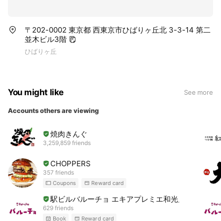
〒202-0002 東京都 西東京市ひばりヶ丘北 3-3-14 第二
並木ビル3階
ひばりヶ丘
You might like
See more
Accounts others are viewing
焼肉きんぐ
3,259,859 friends
CHOPPERS
357 friends
Coupons
Reward card
駅ビルバルーチョ エキアプレミエ和光店
629 friends
Book
Reward card