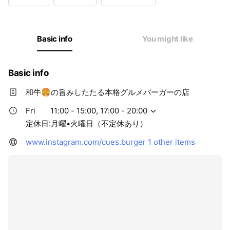
Wed
11:00 - 15:00
Thu
11:00 - 15:00
Fri
11:00 - 15:00,17:00 - 20:00
Sat
11:00 - 15:00
Basic info
You might like
定休日:月曜•火曜日（不定休あり）
Basic info
和牛🍔の旨みしたたる本格グルメバーガーの店
Fri
11:00 - 15:00, 17:00 - 20:00
定休日:月曜•火曜日（不定休あり）
www.instagram.com/cues.burger
1 other items