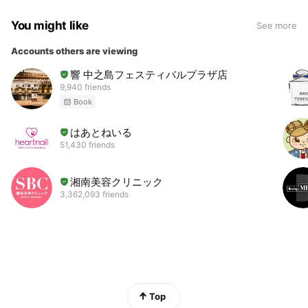
You might like
See more
Accounts others are viewing
響 中之島フェスティバルプラザ店
9,940 friends
Book
はあとねいる
51,430 friends
湘南美容クリニック
3,362,093 friends
Top