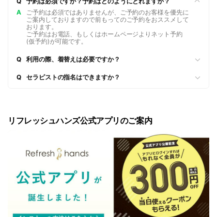
Q
予約は必須ですか？予約はどのようにとれますか？
A
ご予約は必須ではありませんが、ご予約のお客様を優先に
ご案内しておりますので前もってのご予約をおススメして
おります。
ご予約はお電話、もしくはホームページよりネット予約
(仮予約)が可能です。
Q
利用の際、着替えは必要ですか？
Q
セラピストの指名はできますか？
リフレッシュハンズ公式アプリのご案内