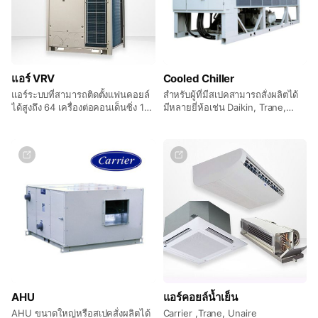
แอร์ VRV
Cooled Chiller
แอร์ระบบที่สามารถติดตั้งแฟนคอยล์
สำหรับผู้ที่มีสเปคสามารถสั่งผลิตได้
ได้สูงถึง 64 เครื่องต่อคอนเด็นซิ่ง 1
มีหลายยี่ห้อเช่น Daikin, Trane,
ชุด ช่วยประหยัดพื้นที่การวางแอร์
Carrier
และยังช่วยประหยัดไฟเพราะเป็น
ระบบ Inverter อีกด้วย
AHU
แอร์คอยล์น้ำเย็น
AHU ขนาดใหญ่หรือสเปคสั่งผลิตได้
Carrier ,Trane, Unaire