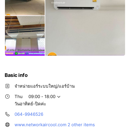
Basic info
จำหน่ายแอร์ระบบใหญ่/แอร์บ้าน
Thu
09:00 - 18:00
วันอาทิตย์-ปิดค่ะ
064-9946526
www.networkaircool.com
2 other items