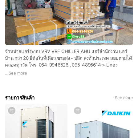
จำหน่ายแอร์ระบบ VRV VRF CHILLER AHU แอร์สำนักงาน แอร์
บ้าน กว่า 20 ยี่ห้อในที่เดียว ขายส่ง - ปลีก ส่งทั่วประเทศ สอบถามได้
ตลอดทุกวัน โทร. 064-9946526 , 095-4896614 > Line :
@vrv88 > Email : networkaircool@gmail.com > เว็บไซต์ :
...
See more
https://www.networkaircool.com
รายการสินค้า
See more