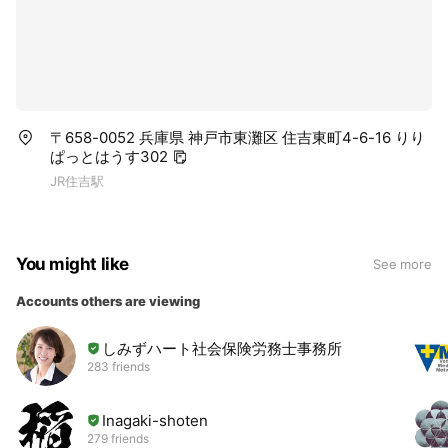
〒658-0052 兵庫県 神戸市東灘区 住吉東町4-6-16 りり
ぱっとはうす302
JR住吉駅
You might like
See more
Accounts others are viewing
しみずハート社会保険労務士事務所
283 friends
Inagaki-shoten
279 friends