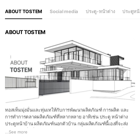
ABOUT TOSTEM
Social media
ประตู-หน้าต่าง
ประตูหน้
ABOUT TOSTEM
ทอสเท็มมุ่งมั่นและทุ่มเทให้กับการพัฒนาผลิตภัณฑ์ การผลิต และ
การทำการตลาดผลิตภัณฑ์ที่หลากหลาย อาทิเช่น ประตู หน้าต่าง
ประตูหน้าบ้าน ผลิตภัณฑ์นอกตัวบ้าน กลุ่มผลิตภัณฑ์นี้เองที่จะส่ง
มอบ “โซลูชั่นที่ตอบรับกับไลฟ์สไตล์ (Lifestyle Solutions)” ที่
...
See more
ยืดหยุ่น ตอบสนอง การใช้งานร่วมกันและตรงตามความต้องการของ