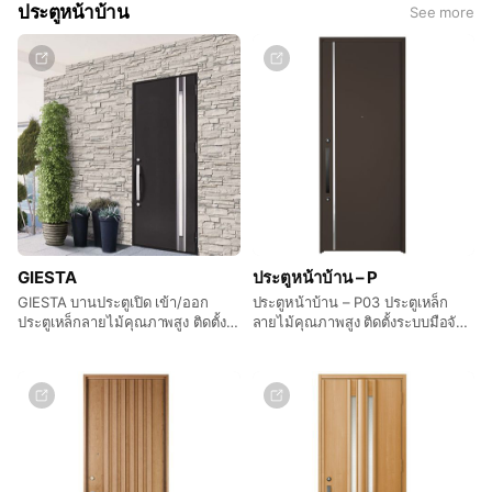
ความต้องการที่หลากหลายของการ
ประตูหน้าบ้าน
See more
ออกแบบอาคารสูง
GIESTA
ประตูหน้าบ้าน – P
GIESTA บานประตูเปิด เข้า/ออก
ประตูหน้าบ้าน – P03 ประตูเหล็ก
ประตูเหล็กลายไม้คุณภาพสูง ติดตั้ง
ลายไม้คุณภาพสูง ติดตั้งระบบมือจับ
ระบบมือจับที่ใช้งานง่าย พร้อมระบบ
ที่ใช้งานง่าย พร้อมระบบล็อกนิรภัยที่
ล็อกนิรภัยที่แน่นหนา ให้ความ
แน่นหนา ให้ความสะดวกสบายแก่ทุก
สะดวกสบายแก่ทุกสมาชิกครอบครัว
สมาชิกครอบครัวและผู้มาเยี่ยมเยือน
และผู้มาเยี่ยมเยือน