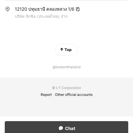
12120 ปทุมธานี คลองหลวง 1/6
บริษัท ลิกซิล (ประเทศไทย) จําก
Top
@tostemthailand
© LY Corporation
Report
Other official accounts
Chat