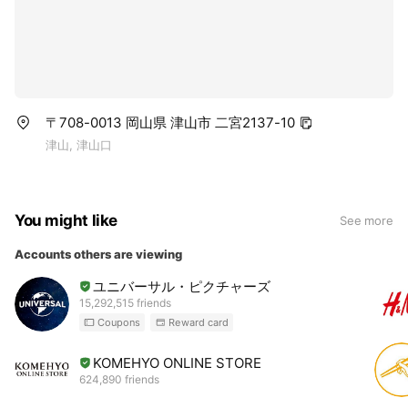
〒708-0013 岡山県 津山市 二宮2137-10
津山, 津山口
You might like
See more
Accounts others are viewing
ユニバーサル・ピクチャーズ
15,292,515 friends
Coupons
Reward card
KOMEHYO ONLINE STORE
624,890 friends