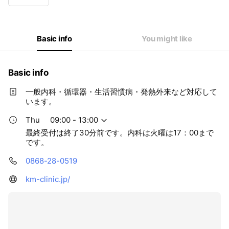
Wed
09:00 - 13:00,14:00 - 18:00
Thu
09:00 - 13:00
Fri
09:00 - 13:00,14:00 - 18:00
Sat
09:00 - 13:00
Basic info
You might like
最終受付は終了30分前です。内科は火曜は17：00までです。
Basic info
一般内科・循環器・生活習慣病・発熱外来など対応して
います。
Thu
09:00 - 13:00
最終受付は終了30分前です。内科は火曜は17：00まで
です。
0868-28-0519
km-clinic.jp/