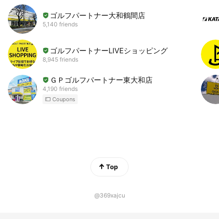
ゴルフパートナー大和鶴間店
5,140 friends
ゴルフパートナーLIVEショッピング
8,945 friends
ＧＰゴルフパートナー東大和店
4,190 friends
Coupons
Top
@369xajcu