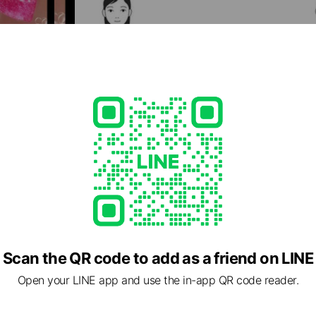
Scan the QR code to add as a friend on LINE
Open your LINE app and use the in-app QR code reader.