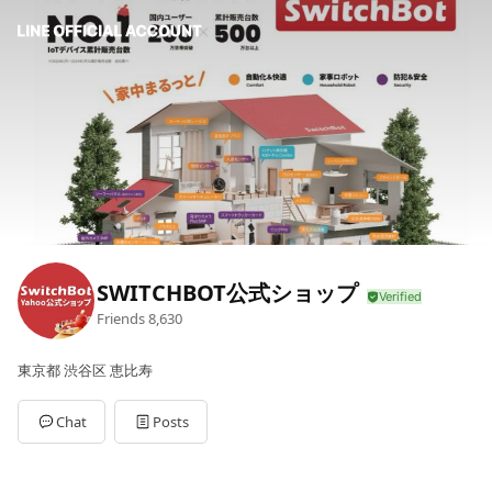
SWITCHBOT公式ショップ
Friends
8,630
東京都 渋谷区 恵比寿
Chat
Posts