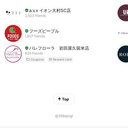
a.v.v イオン大村SC店
2,503 friends
フーズピープル
1,827 friends
パレフローラ 岩田屋久留米店
839 friends
Coupons
Reward card
Top
@368qtegf