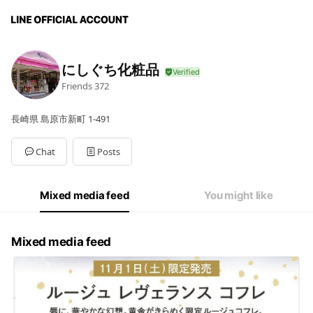
にしぐち化粧品
Friends
372
長崎県 島原市新町 1-491
Chat
Posts
Mixed media feed
You might like
Mixed media feed