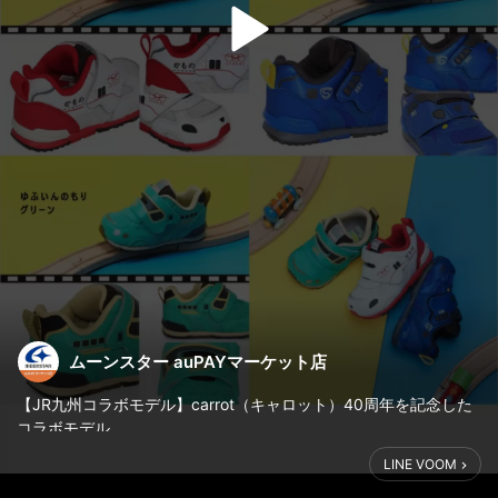
ムーンスター auPAYマーケット店
【JR九州コラボモデル】carrot（キャロット）40周年を記念した
コラボモデル。
LINE VOOM
【 2025/10/11（土） 10:00 RELEASE 】