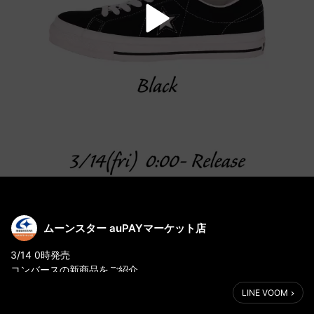
ムーンスター auPAYマーケット店
3/14 0時発売
コンバースの新商品をご紹介
LINE VOOM
『ワンスター スエード』