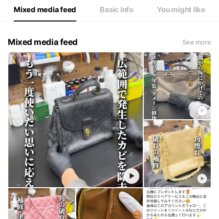
Mixed media feed
Basic info
You might like
Mixed media feed
See more