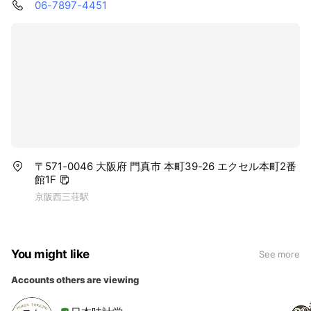
06-7897-4451
〒571-0046 大阪府 門真市 本町39-26 エクセル本町2番
館1F
京阪西三荘駅
You might like
See more
Accounts others are viewing