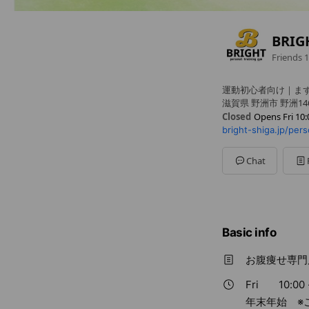
BRI
Friends
1
運動初心者向け｜まず
滋賀県 野洲市 野洲14
Closed
Opens Fri 10:
bright-shiga.jp/pe
Sun
10:00 - 22:00
Mon
10:00 - 22:00
Tue
10:00 - 22:00
Chat
Wed
10:00 - 22:00
Thu
10:00 - 22:00
Fri
10:00 - 22:00
Sat
10:00 - 22:00
年末年始 ※ご予約
Basic info
お腹痩せ専門店
Fri
10:00 
年末年始 ※