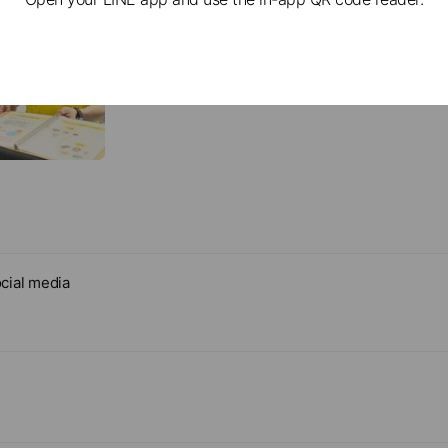
無料カウンセリング
【所要時間：60分程度】まずは話をじっくりと聞いてみ
について相談をしてみたいという方はカウンセリングにご
豊富なトレーナーがあなたにあったプランをご提案させ
cial media