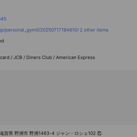
645
a.jp/personal_gym0/20250717184610/
2 other items
ed
rcard / JCB / Diners Club / American Express
2 滋賀県 野洲市 野洲1463-4 ジャン・ロシェ102