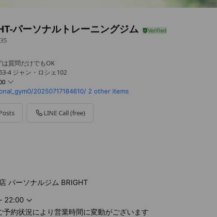
GHT-パーソナルトレーニングジム
35
は質問だけでもOK
63-4 ジャン・ロシェ102
00
rsonal_gym0/20250717184610/
2 other items
Posts
LINE Call (free)
状況により営業時間に変動がございます
 パーソナルジム BRIGHT
- 22:00
ご予約状況により営業時間に変動がございます