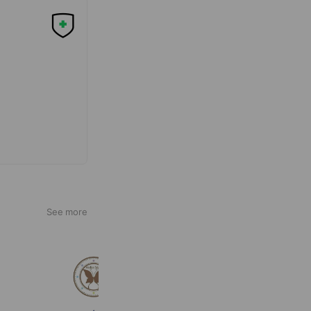
See more
アトリエセピア
447 friends