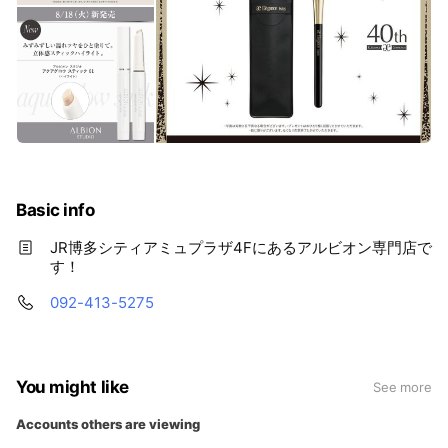
Basic info
JR博多シティアミュプラザ4Fにあるアルビオン専門店で
す！
092-413-5275
You might like
See more
Accounts others are viewing