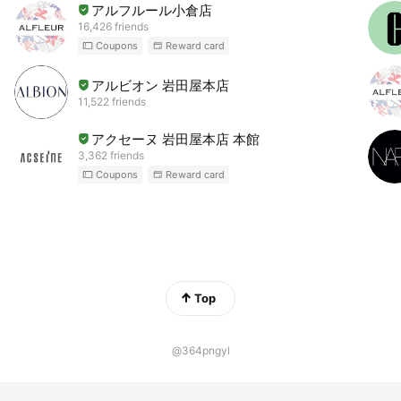
アルフルール小倉店
16,426 friends
Coupons
Reward card
アルビオン 岩田屋本店
11,522 friends
アクセーヌ 岩田屋本店 本館
3,362 friends
Coupons
Reward card
Top
@364pngyl