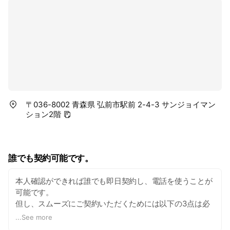
〒036-8002 青森県 弘前市駅前 2-4-3 サンジョイマン
ション2階
誰でも契約可能です。
本人確認ができれば誰でも即日契約し、電話を使うことが
可能です。
但し、スムーズにご契約いただくためには以下の3点は必
要です。
...
See more