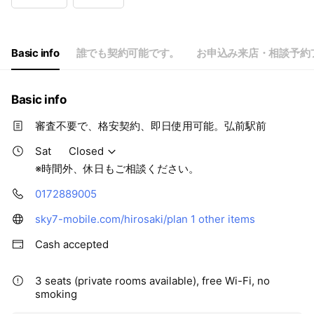
Wed
10:00 - 16:00
Thu
10:00 - 16:00
Fri
10:00 - 16:00
Sat
Closed
Basic info
誰でも契約可能です。
お申込み来店・相談予約
※時間外、休日もご相談ください。
Basic info
審査不要で、格安契約、即日使用可能。弘前駅前
Sat
Closed
※時間外、休日もご相談ください。
0172889005
sky7-mobile.com/hirosaki/plan
1 other items
Cash accepted
3 seats (private rooms available), free Wi-Fi, no
smoking