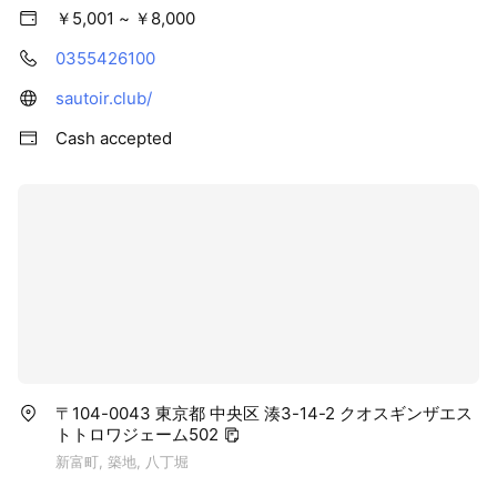
￥5,001 ~ ￥8,000
0355426100
sautoir.club/
Cash accepted
〒104-0043 東京都 中央区 湊3-14-2 クオスギンザエス
トトロワジェーム502
新富町, 築地, 八丁堀