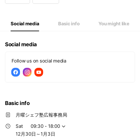
Wed
09:30 - 18:00
Thu
09:30 - 18:00
Fri
09:30 - 18:00
Sat
09:30 - 18:00
Social media
Basic info
You might like
12月30日～1月3日
Social media
Follow us on social media
Basic info
月曜シェフ塾広報事務局
Sat
09:30 - 18:00
12月30日～1月3日