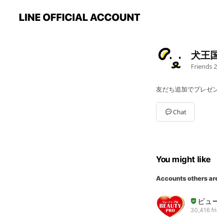
犬王
Friends
2
友だち追加でプレゼン
Chat
You might like
Accounts others ar
ビュ
30,416 fr