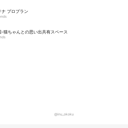
リナ プロプラン
iends
国-猫ちゃんとの思い出共有スペース
ends
@inu_okoku