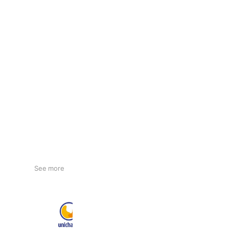
See more
ユニ・チャーム（ペット）
166,784 friends