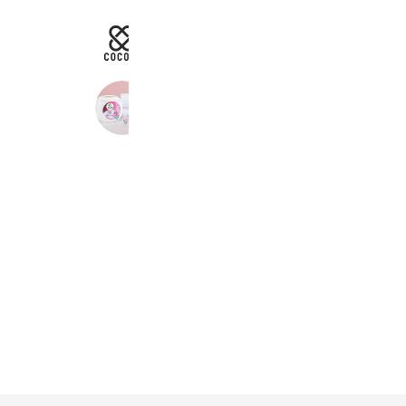
ペットフード・ペット用品のcocoro
1,049 friends
王子製薬
7,864 friends