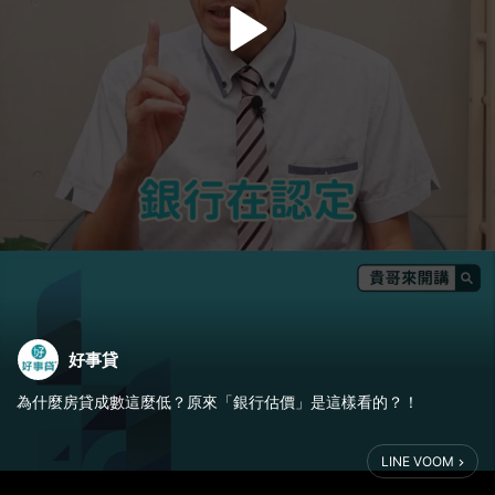
好事貸
為什麼房貸成數這麼低？原來「銀行估價」是這樣看的？！
銀行房貸成數到底是怎麼算的？
LINE VOOM
買了一千萬的房子，