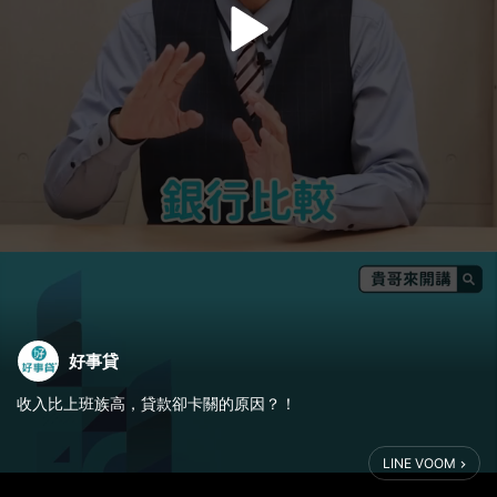
好事貸
收入比上班族高，貸款卻卡關的原因？！
做房仲、做業務甚至當外送員，
LINE VOOM
收入不一定比較差，
有時候甚至比一般上班族還要高，