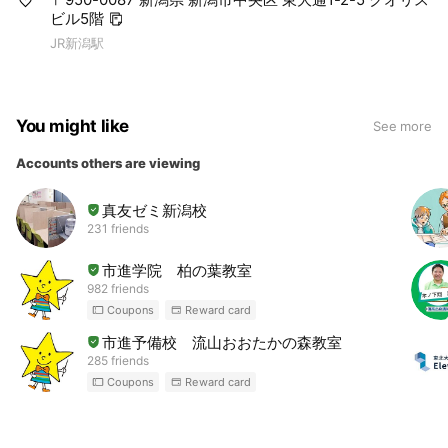
ビル5階
JR新潟駅
You might like
See more
Accounts others are viewing
真友ゼミ新潟校
231 friends
市進学院 柏の葉教室
982 friends
Coupons
Reward card
市進予備校 流山おおたかの森教室
285 friends
Coupons
Reward card