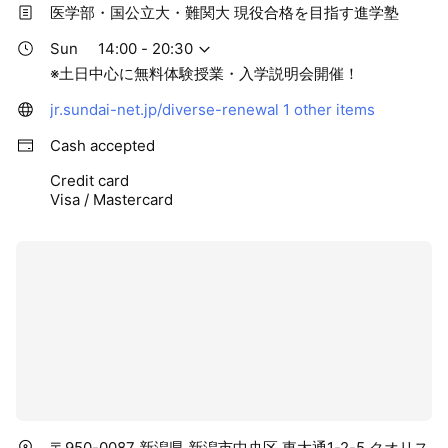
医学部・国公立大・難関大 現役合格を目指す進学塾
Sun
14:00 - 20:30
※土日中心に無料体験授業・入学説明会開催！
jr.sundai-net.jp/diverse-renewal
1 other items
Cash accepted
Credit card
Visa / Mastercard
〒950-0087 新潟県 新潟市中央区 東大通1-2-5 クオリス