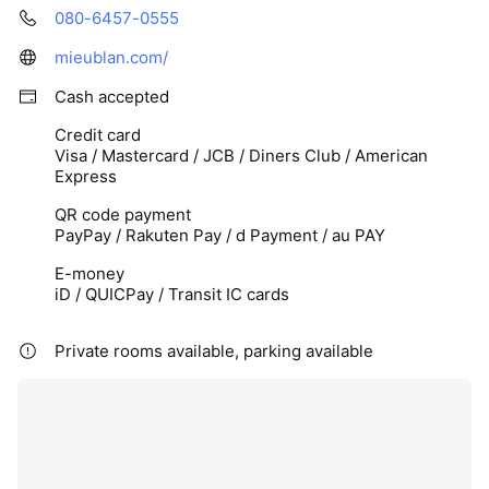
080-6457-0555
mieublan.com/
Cash accepted
Credit card
Visa / Mastercard / JCB / Diners Club / American
Express
QR code payment
PayPay / Rakuten Pay / d Payment / au PAY
E-money
iD / QUICPay / Transit IC cards
Private rooms available, parking available