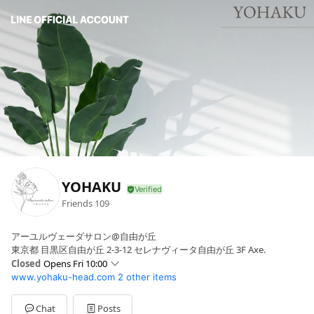
YOHAKU
Friends
109
アーユルヴェーダサロン@自由が丘
東京都 目黒区自由が丘 2-3-12 セレナヴィータ自由が丘 3F Axe.
Closed
Opens Fri 10:00
www.yohaku-head.com
2 other items
Sun
Closed
Mon
10:00 - 16:00
Tue
10:00 - 16:00
Chat
Posts