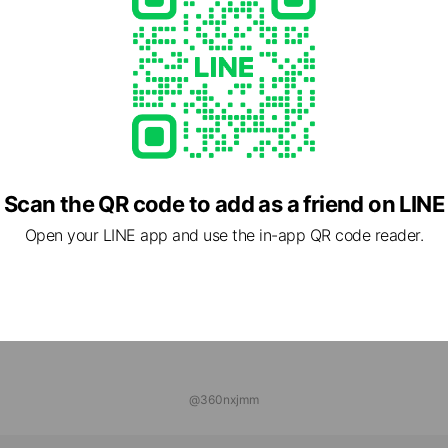
いの保育
ds
d card
ONITY
ds
Scan the QR code to add as a friend on LINE
Open your LINE app and use the in-app QR code reader.
@360nxjmm