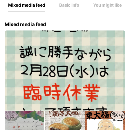
Mixed media feed
Basic info
You might like
Mixed media feed