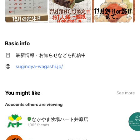
Basic info
最新情報・お知らせなどを配信中
suginoya-wagashi.jp/
You might like
See more
Accounts others are viewing
なかやま牧場ハート井原店
1,962 friends