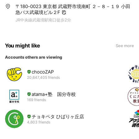
〒180-0023 東京都 武蔵野市境南町 ２－８－１９ 小田
急バス武蔵境ビル２F
JR中央線武蔵境駅南口徒歩2分
You might like
See more
Accounts others are viewing
chocoZAP
20,647,405 friends
atama+塾 国分寺校
169 friends
チョキペタ ひばりヶ丘店
4,603 friends