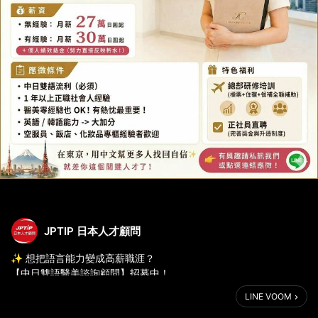
JPTIP 日本人才顧問
✨ 想把語言能力變成高薪職涯？
【中日雙語醫美諮詢顧問】招募中！
📍 君綺美容診所 日本分部（東京都港區南麻布）
LINE VOOM
━━━━━━━━━━━━━━━━━━
🏥 關於君綺