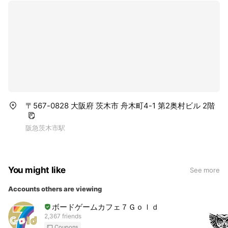
〒567-0828 大阪府 茨木市 舟木町4-1 第2奥村ビル 2階
阪急茨木市駅
You might like
See more
Accounts others are viewing
ボードゲームカフェ７Ｇｏｌｄ
2,367 friends
Coupons