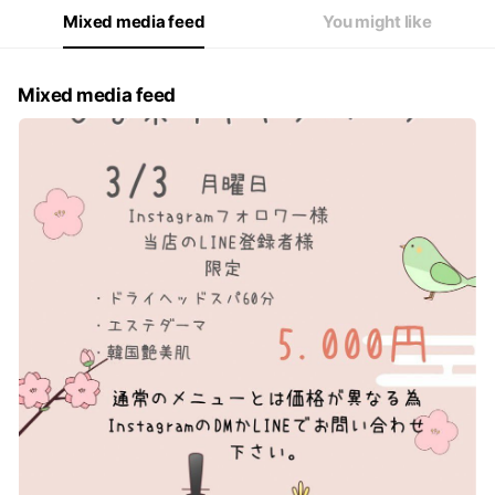
Mixed media feed
You might like
Mixed media feed