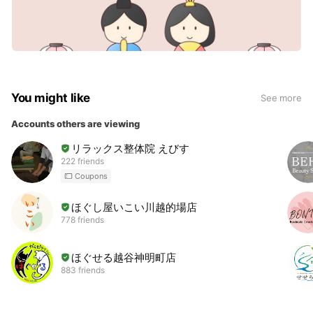
You might like
See more
Accounts others are viewing
リラックス整体院 えびす
222 friends
Coupons
ほぐし屋いこい川越的場店
778 friends
ほぐせる越谷神明町店
883 friends