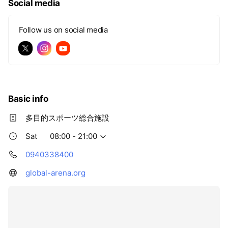
Social media
Follow us on social media
Basic info
多目的スポーツ総合施設
Sat
08:00 - 21:00
0940338400
global-arena.org