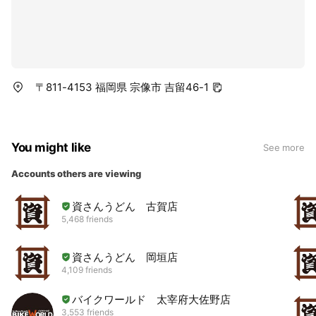
〒811-4153 福岡県 宗像市 吉留46-1
You might like
See more
Accounts others are viewing
資さんうどん 古賀店
5,468 friends
資さんうどん 岡垣店
4,109 friends
バイクワールド 太宰府大佐野店
3,553 friends