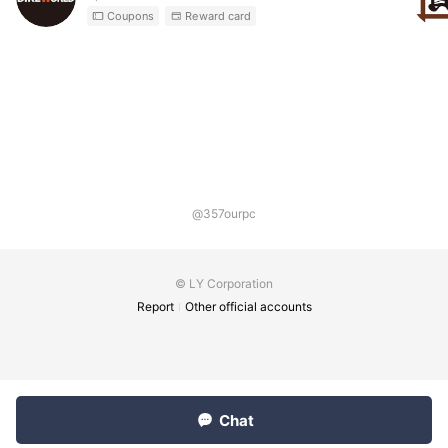
Coupons
Reward card
@357ourpc
© LY Corporation
Report
Other official accounts
Chat