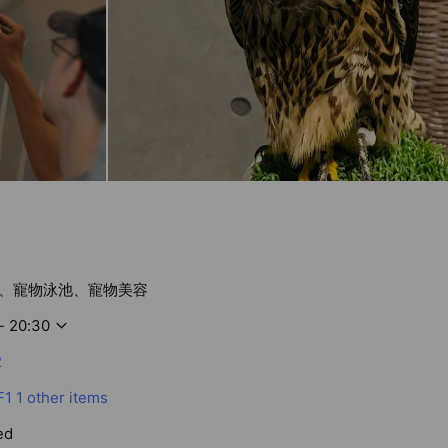
、寵物泳池、寵物美容
- 20:30
2
F1
1 other items
ed