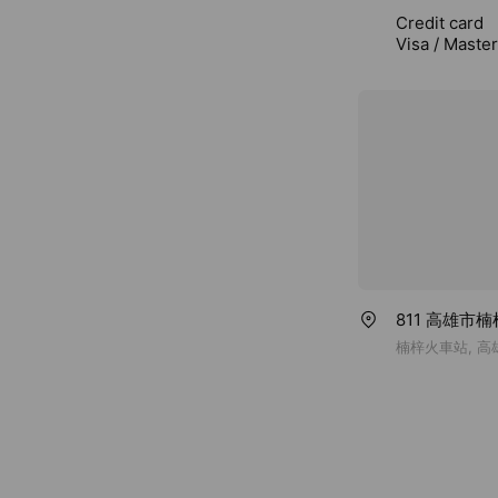
Credit card
Visa / Maste
811 高雄市
楠梓火車站, 