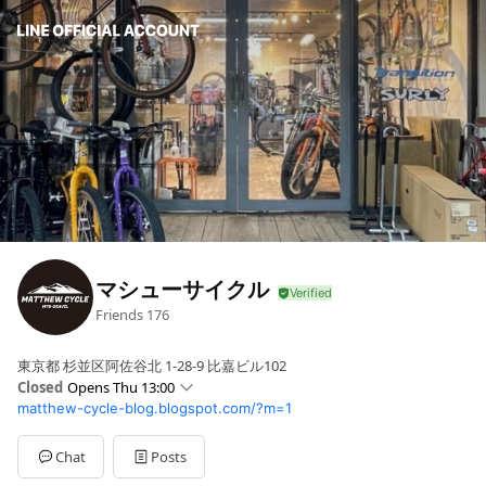
マシューサイクル
Friends
176
東京都 杉並区阿佐谷北 1-28-9 比嘉ビル102
Closed
Opens Thu 13:00
matthew-cycle-blog.blogspot.com/?m=1
Sun
13:00 - 19:00
Mon
00:00 - 00:00
Tue
00:00 - 00:00
Chat
Posts
Wed
13:00 - 19:00