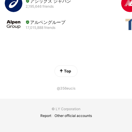
アシックス ジャパン
2,195,646 friends
アルペングループ
17,015,888 friends
Top
@356eucis
© LY Corporation
Report
Other official accounts