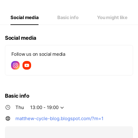
Thu
13:00 - 19:00
Fri
13:00 - 19:00
Sat
13:00 - 19:00
Social media
Basic info
You might like
Social media
Follow us on social media
Basic info
Thu
13:00 - 19:00
matthew-cycle-blog.blogspot.com/?m=1