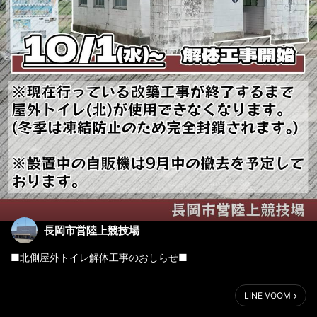
長岡市営陸上競技場
■北側屋外トイレ解体工事のおしらせ■
10/1(水)~解体工事開始(予定)
LINE VOOM
かねてより屋外トイレの改築工事を行っておりましたが、