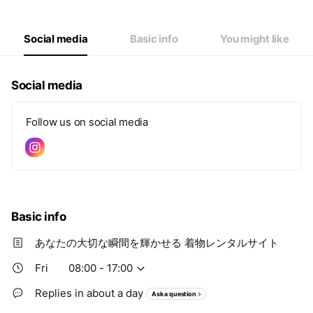
Social media
Basic info
You might like
Social media
Follow us on social media
Basic info
あなたの大切な瞬間を輝かせる 着物レンタルサイト
Fri
08:00 - 17:00
Replies in about a day
Ask a question