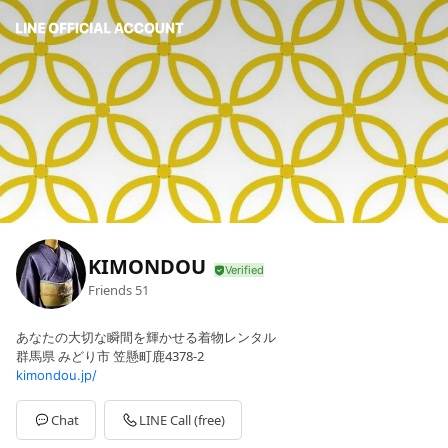
KIMONDOU
Friends
51
あなたの大切な瞬間を輝かせる着物レンタル
群馬県 みどり市 笠懸町鹿4378-2
kimondou.jp/
Chat
LINE Call (free)