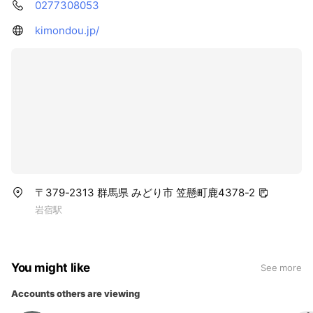
0277308053
kimondou.jp/
〒379-2313 群馬県 みどり市 笠懸町鹿4378-2
岩宿駅
You might like
See more
Accounts others are viewing