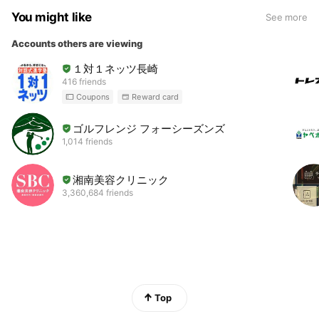
You might like
See more
Accounts others are viewing
１対１ネッツ長崎
416 friends
Coupons
Reward card
ゴルフレンジ フォーシーズンズ
1,014 friends
湘南美容クリニック
3,360,684 friends
Top