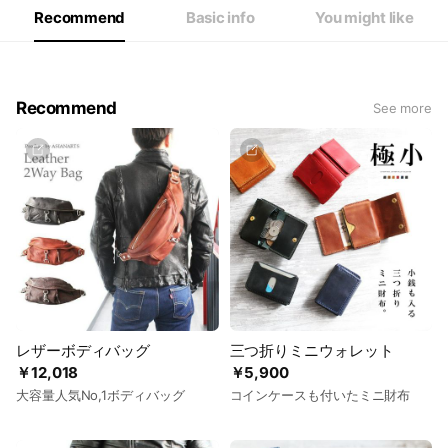
Recommend
Basic info
You might like
Recommend
See more
レザーボディバッグ
三つ折りミニウォレット
￥12,018
￥5,900
大容量人気No,1ボディバッグ
コインケースも付いたミニ財布