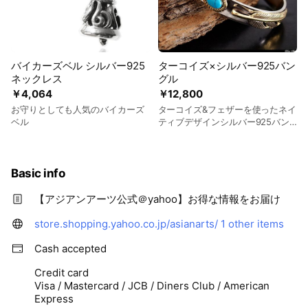
バイカーズベル シルバー925
ターコイズ×シルバー925バン
ネックレス
グル
￥4,064
￥12,800
お守りとしても人気のバイカーズ
ターコイズ&フェザーを使ったネイ
ベル
ティブデザインシルバー925バン
グル
Basic info
【アジアンアーツ公式＠yahoo】お得な情報をお届け
store.shopping.yahoo.co.jp/asianarts/
1 other items
Cash accepted
Credit card
Visa / Mastercard / JCB / Diners Club / American
Express