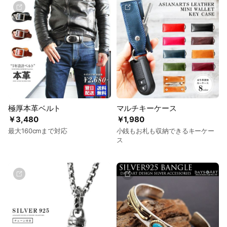
極厚本革ベルト
マルチキーケース
￥3,480
￥1,980
最大160cmまで対応
小銭もお札も収納できるキーケー
ス