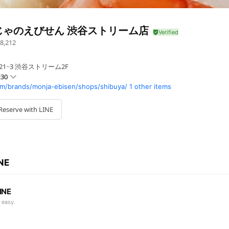
じゃのえびせん 渋谷ストリーム店
8,212
21−3 渋谷ストリーム2F
:30
m/brands/monja-ebisen/shops/shibuya/
1 other items
0 - 23:00
 - 23:00
Reserve with LINE
0 - 23:00
0 - 23:00
- 23:00
INE
INE
 easy.