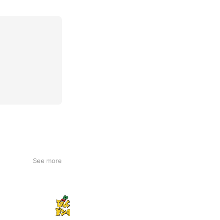
See more
びっくりドンキー
2,070,031 friends