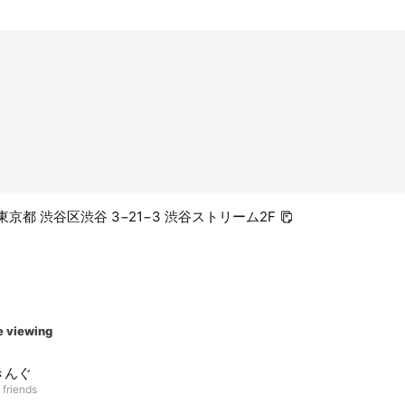
2 東京都 渋谷区渋谷 3−21−3 渋谷ストリーム2F
e viewing
きんぐ
 friends