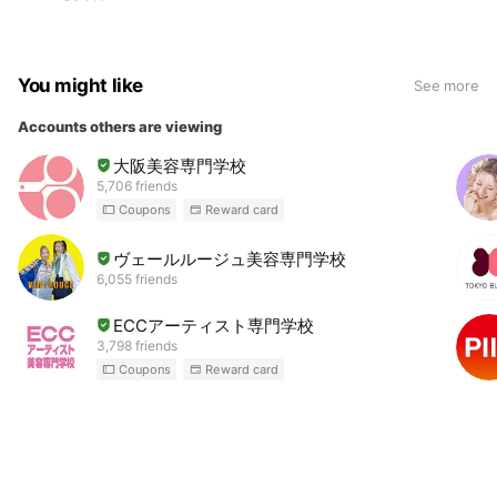
You might like
See more
Accounts others are viewing
大阪美容専門学校
5,706 friends
Coupons
Reward card
ヴェールルージュ美容専門学校
6,055 friends
ECCアーティスト専門学校
3,798 friends
Coupons
Reward card