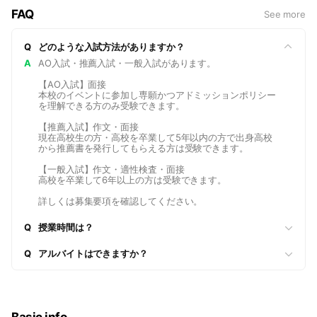
FAQ
See more
Q
どのような入試方法がありますか？
A
AO入試・推薦入試・一般入試があります。
【AO入試】面接
本校のイベントに参加し専願かつアドミッションポリシー
を理解できる方のみ受験できます。
【推薦入試】作文・面接
現在高校生の方・高校を卒業して5年以内の方で出身高校
から推薦書を発行してもらえる方は受験できます。
【一般入試】作文・適性検査・面接
高校を卒業して6年以上の方は受験できます。
詳しくは募集要項を確認してください。
Q
授業時間は？
Q
アルバイトはできますか？