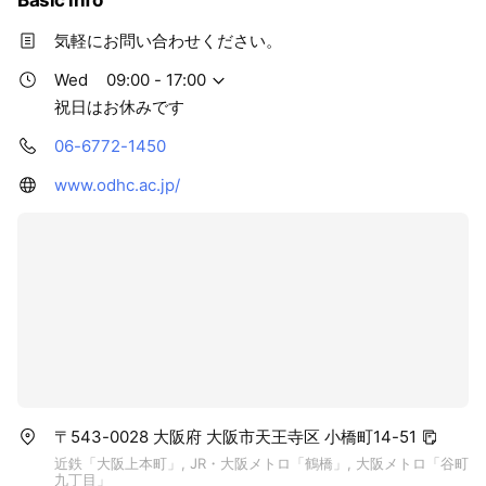
Basic info
気軽にお問い合わせください。
Wed
09:00 - 17:00
祝日はお休みです
06-6772-1450
www.odhc.ac.jp/
〒543-0028 大阪府 大阪市天王寺区 小橋町14-51
近鉄「大阪上本町」, JR・大阪メトロ「鶴橋」, 大阪メトロ「谷町
九丁目」