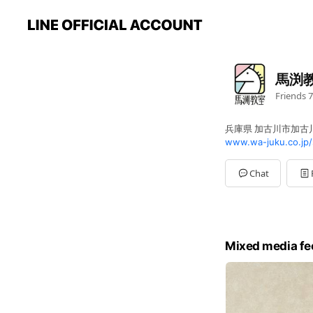
馬渕
Friends
7
兵庫県 加古川市加古川
www.wa-juku.co.jp/
Chat
Mixed media fe