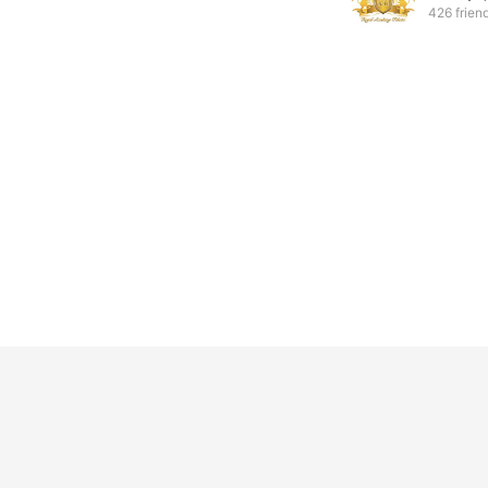
426 frien