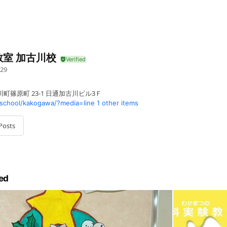
教室 加古川校
29
町篠原町 23-1 日通加古川ビル3Ｆ
school/kakogawa/?media=line
1 other items
Posts
ed