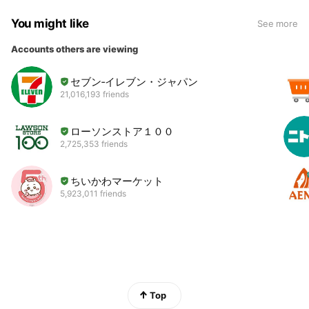
You might like
See more
Accounts others are viewing
セブン‐イレブン・ジャパン
21,016,193 friends
ローソンストア１００
2,725,353 friends
ちいかわマーケット
5,923,011 friends
Top