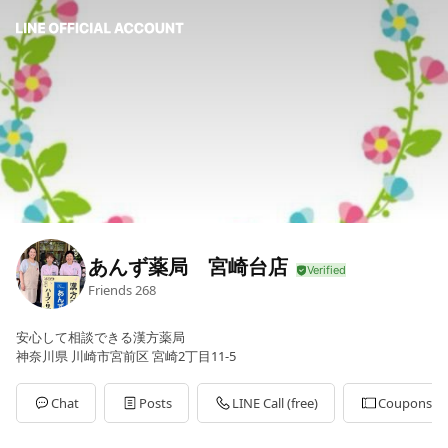
あんず薬局 宮崎台店
Friends
268
安心して相談できる漢方薬局
神奈川県 川崎市宮前区 宮崎2丁目11-5
Chat
Posts
LINE Call (free)
Coupons