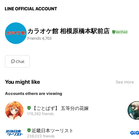
カラオケ館 相模原橋本駅前店
Friends
4,703
Chat
You might like
See more
Accounts others are viewing
【ごとぱず】 五等分の花嫁
176,362 friends
近畿日本ツーリスト
238,023 friends