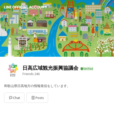
日高広域観光振興協議会
Friends
246
和歌山県日高地方の情報発信をしています。
Chat
Posts