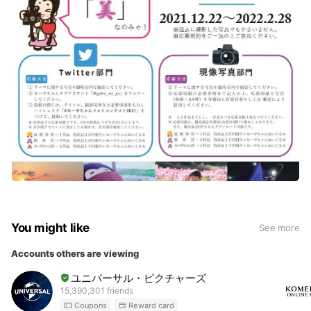
You might like
See more
Accounts others are viewing
ユニバーサル・ピクチャーズ
15,390,301 friends
Coupons
Reward card