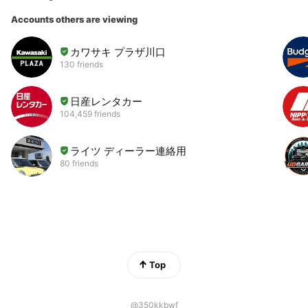
Accounts others are viewing
カワサキ プラザ川口
130 friends
日産レンタカー
104,459 friends
ライツ ディーラー連絡用
80 friends
Top
@350kkbwf