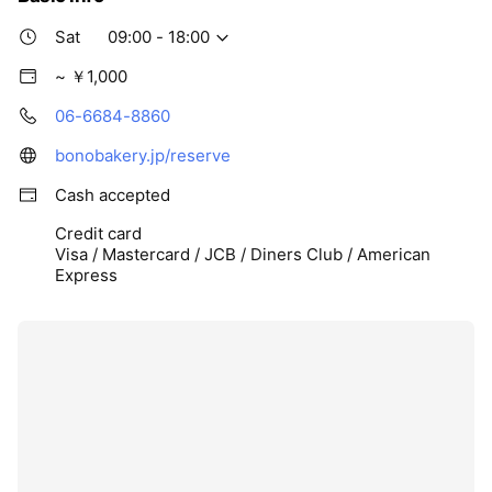
Sat
09:00 - 18:00
~ ￥1,000
06-6684-8860
bonobakery.jp/reserve
Cash accepted
Credit card
Visa / Mastercard / JCB / Diners Club / American
Express