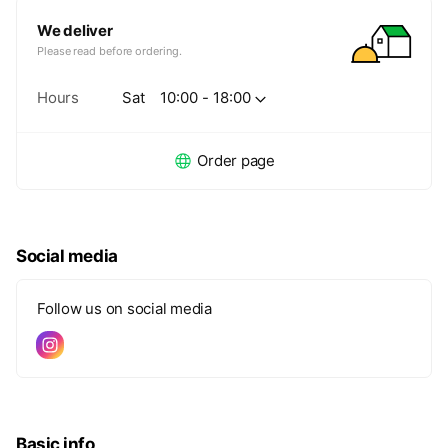
We deliver
Please read before ordering.
Hours
Sat
10:00 - 18:00
Order page
Social media
Follow us on social media
Basic info