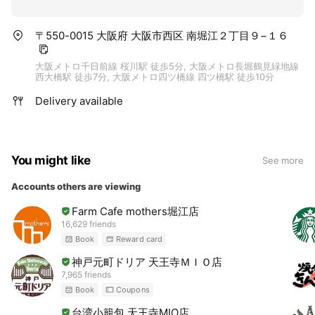
〒550-0015 大阪府 大阪市西区 南堀江２丁目９−１６
大阪メトロ千日前線 桜川駅 徒歩5分, 大阪メトロ長堀鶴見緑地線
西大橋駅 徒歩7分, 大阪メトロ四ツ橋線 四ツ橋駅 徒歩10分
Delivery available
You might like
See more
Accounts others are viewing
Farm Cafe mothers堀江店
16,629 friends
Book
Reward card
神戸元町ドリア 天王寺ＭＩＯ店
7,965 friends
Book
Coupons
台湾小籠包 天王寺MIO店