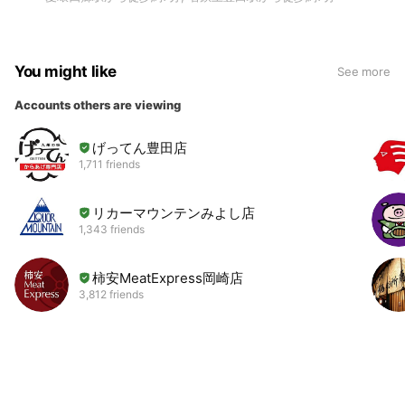
You might like
See more
Accounts others are viewing
げってん豊田店
1,711 friends
リカーマウンテンみよし店
1,343 friends
柿安MeatExpress岡崎店
3,812 friends